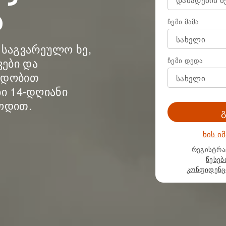
ა
ჩემი მამა
საგვარეულო ხე,
ვები და
ჩემი დედა
რდობით
ი 14-დღიანი
ოდით.
ხის ი
რეგისტრა
წესებ
კონფიდენც