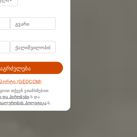
გაგრძელება
მპორტი (GEDCOM)
ციით თქვენ ეთანხმებით
ი და პირობები
-ს და
იალურობის პოლიტიკა
-ს.