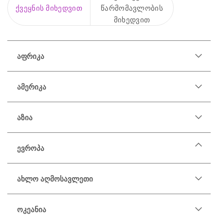
ქვეყნის მიხედვით
წარმომავლობის
მიხედვით
აფრიკა
ამერიკა
აზია
ევროპა
ავსტრია
ახლო აღმოსავლეთი
ალბანეთი
ანდორა
ოკეანია
ბელარუსი